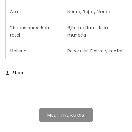
Color
Negro, Rojo y Verde
Dimensiones 15cm
6,5cm altura de la
total
muñeca
Material
Polyester, Fieltro y metal
Share
MEET THE KUMIS