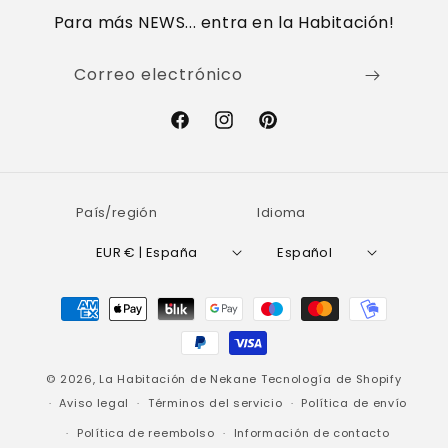
Para más NEWS... entra en la Habitación!
Correo electrónico
Facebook
Instagram
Pinterest
País/región
Idioma
EUR € | España
Español
Formas
de
pago
© 2026,
La Habitación de Nekane
Tecnología de Shopify
Aviso legal
Términos del servicio
Política de envío
Política de reembolso
Información de contacto