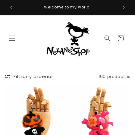
Ir
directamente
al contenido
Carrito
Filtrar y ordenar
100 productos