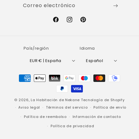
Correo electrónico
Facebook
Instagram
Pinterest
País/región
Idioma
EUR € | España
Español
Formas
de
pago
© 2026,
La Habitación de Nekane
Tecnología de Shopify
Aviso legal
Términos del servicio
Política de envío
Política de reembolso
Información de contacto
Política de privacidad